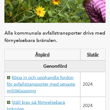
Alla kommunala avfallstransporter drivs med
förnyelsebara bränslen.
Åtgärd
Slutår
Genomförd
Köpa in och upphandla fordon
för avfallstransporter med senaste
2024
miljöklassning
Ställ krav på förnyelsebara
2024
bränslen