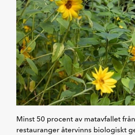
Minst 50 procent av matavfallet från
restauranger återvinns biologiskt g