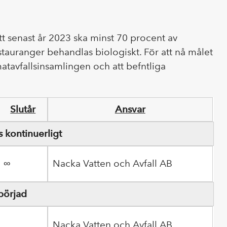
t senast år 2023 ska minst 70 procent av
restauranger behandlas biologiskt. För att nå målet
matavfallsinsamlingen och att befntliga
Slutår
Ansvar
kontinuerligt
∞
Nacka Vatten och Avfall AB
börjad
Nacka Vatten och Avfall AB