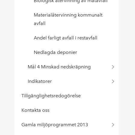
Biologisk återvinning av matavfall
Materialåtervinning kommunalt
avfall
Andel farligt avfall i restavfall
Nedlagda deponier
Mål 4 Minskad nedskräpning
Indikatorer
Tillgänglighetsredogörelse
Kontakta oss
Gamla miljöprogrammet 2013