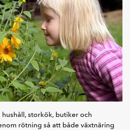
 hushåll, storkök, butiker och
enom rötning så att både växtnäring