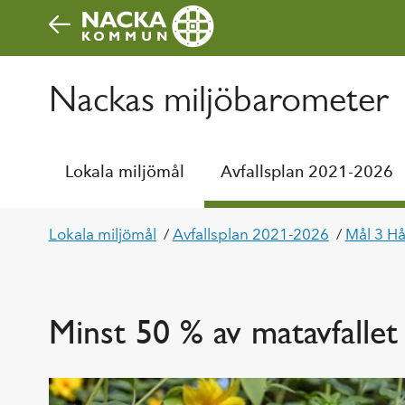
Gå direkt till sidans innehåll
Nackas miljöbarometer
Lokala miljömål
Avfallsplan 2021-2026
Lokala miljömål
/
Avfallsplan 2021-2026
/
Mål 3 Hå
Minst 50 % av matavfallet 