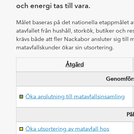
och energi tas till vara.
Målet baseras på det nationella etappmålet at
atavfallet från hushåll, storkök, butiker och 
krävs både att fler Nackabor ansluter sig till 
matavfallskunder ökar sin utsortering.
Åtgärd
Genomförs 
Öka anslutning till matavfallsinsamling
På
Öka utsortering av matavfall hos