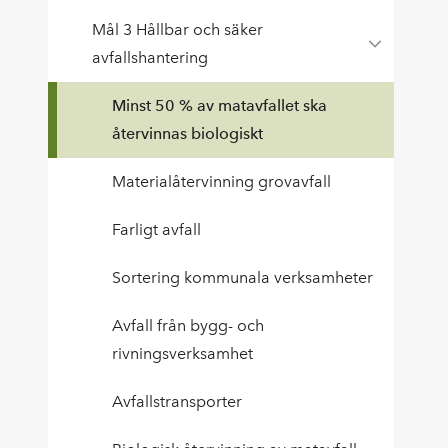
Mål 3 Hållbar och säker
avfallshantering
Minst 50 % av matavfallet ska
återvinnas biologiskt
Materialåtervinning grovavfall
Farligt avfall
Sortering kommunala verksamheter
Avfall från bygg- och
rivningsverksamhet
Avfallstransporter