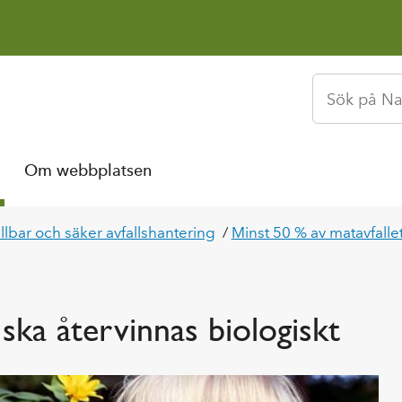
Om webbplatsen
llbar och säker avfallshantering
/
Minst 50 % av matavfallet
ska återvinnas biologiskt